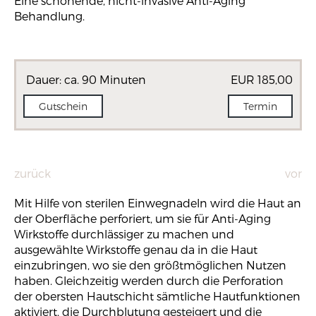
Eine schonende, nicht-invasive Anti-Aging
Behandlung.
Dauer: ca. 90 Minuten
EUR 185,00
Gutschein
Termin
zurück
vor
Mit Hilfe von sterilen Einwegnadeln wird die Haut an
der Oberfläche perforiert, um sie für Anti-Aging
Wirkstoffe durchlässiger zu machen und
ausgewählte Wirkstoffe genau da in die Haut
einzubringen, wo sie den größtmöglichen Nutzen
haben. Gleichzeitig werden durch die Perforation
der obersten Hautschicht sämtliche Hautfunktionen
aktiviert, die Durchblutung gesteigert und die