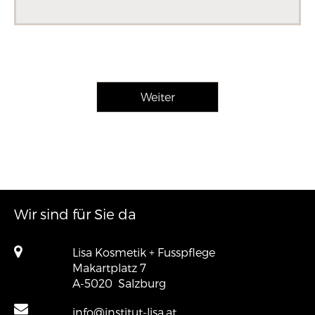
Wir sind für Sie da
Lisa Kosmetik + Fusspflege
Makartplatz 7
A-5020
Salzburg
info@institut-lisa.at