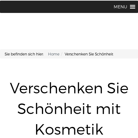
Lisa Kosmetik + Fusspflege |
+43 662 87 66 76
MENU
Makartplatz 7 | A-5020 Salzburg
Sie befinden sich hier:
Home
Verschenken Sie Schönheit
Verschenken Sie
Schönheit mit
Kosmetik