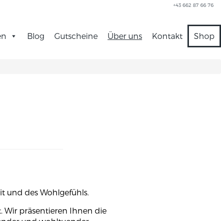
+43 662 87 66 76
en
Blog
Gutscheine
Über uns
Kontakt
Shop
it und des Wohlgefühls.
 Wir präsentieren Ihnen die