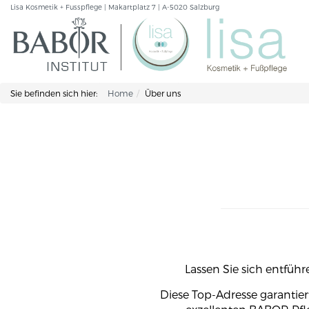
Lisa Kosmetik + Fusspflege | Makartplatz 7 | A-5020 Salzburg
Sie befinden sich hier:
Home
Über uns
Lassen Sie sich entfüh
Diese Top-Adresse garantie