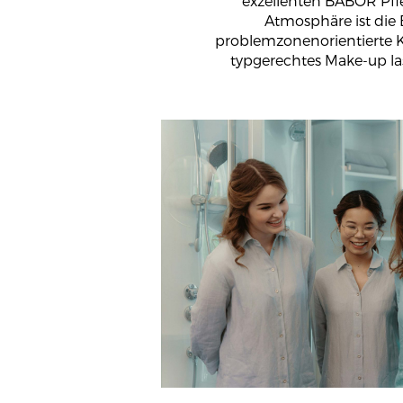
exzellenten BABOR Pf
Atmosphäre ist die
problemzonenorientierte 
typgerechtes Make-up la