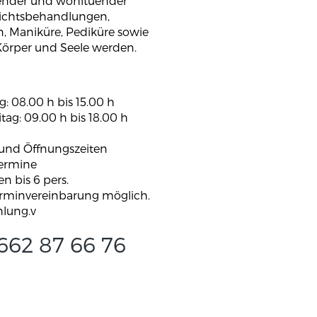
ender und wohltuender
sichtsbehandlungen,
 Maniküre, Pediküre sowie
Körper und Seele werden.
 08.00 h bis 15.00 h
tag: 09.00 h bis 18.00 h
 und Öffnungszeiten
ermine
n bis 6 pers.
erminvereinbarung möglich.
hlung.v
662 87 66 76