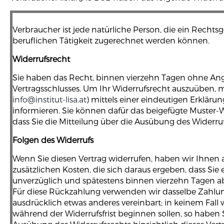
Verbraucher ist jede natürliche Person, die ein Recht
beruflichen Tätigkeit zugerechnet werden können.
Widerrufsrecht
Sie haben das Recht, binnen vierzehn Tagen ohne Anga
Vertragsschlusses. Um Ihr Widerrufsrecht auszuüben, mü
info@institut-lisa.at
) mittels einer eindeutigen Erklärung
informieren. Sie können dafür das beigefügte Muster-Wi
dass Sie die Mitteilung über die Ausübung des Widerruf
Folgen des Widerrufs
Wenn Sie diesen Vertrag widerrufen, haben wir Ihnen a
zusätzlichen Kosten, die sich daraus ergeben, dass Sie
unverzüglich und spätestens binnen vierzehn Tagen ab
Für diese Rückzahlung verwenden wir dasselbe Zahlungs
ausdrücklich etwas anderes vereinbart; in keinem Fall
während der Widerrufsfrist beginnen sollen, so haben