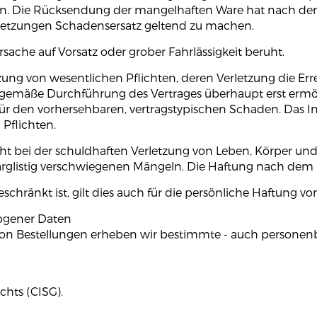
n. Die Rücksendung der mangelhaften Ware hat nach den ge
ussetzungen Schadensersatz geltend zu machen.
sache auf Vorsatz oder grober Fahrlässigkeit beruht.
rletzung von wesentlichen Pflichten, deren Verletzung die E
gsgemäße Durchführung des Vertrages überhaupt erst ermö
für den vorhersehbaren, vertragstypischen Schaden. Das Inst
Pflichten.
t bei der schuldhaften Verletzung von Leben, Körper un
 arglistig verschwiegenen Mängeln. Die Haftung nach dem
schränkt ist, gilt dies auch für die persönliche Haftung v
ogener Daten
on Bestellungen erheben wir bestimmte - auch personenbe
chts (CISG).