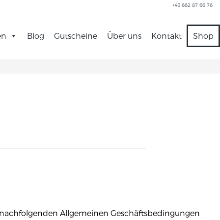
+43 662 87 66 76
en
Blog
Gutscheine
Über uns
Kontakt
Shop
e nachfolgenden Allgemeinen Geschäftsbedingungen