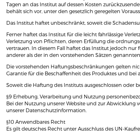
Tagen an das Institut auf dessen Kosten zurückzusende
behält sich vor, unter den gesetzlich geregelten Vora
Das Institut haftet unbeschränkt, soweit die Schadensur
Ferner haftet das Institut für die leicht fahrlässige Ve
Verletzung von Pflichten, deren Erfüllung die ordnun
vertrauen. In diesem Fall haftet das Institut jedoch nur 
anderer als der in den vorstehenden Sätzen genannten 
Die vorstehenden Haftungsbeschränkungen gelten nich
Garantie für die Beschaffenheit des Produktes und bei
Soweit die Haftung des Instituts ausgeschlossen oder be
§9 Erhebung, Verarbeitung und Nutzung personenbez
Bei der Nutzung unserer Website und zur Abwicklung v
unserer Datenschutzinformation.
§10 Anwendbares Recht
Es gilt deutsches Recht unter Ausschluss des UN-Kaufre