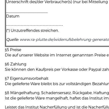
Unterschrift des/der Verbraucher(s) (nur bei Mitteilung 
___________________
Datum
---------------------------------------
(*) Unzutreffendes streichen.
Quelle:
www.ra-plutte.de/widerrufsbelehrung-generato
§5 Preise
Die auf unserer Website im Internet genannten Preise e
§6 Zahlung
Sie können den Kaufpreis per Vorkasse oder Paypal zah
§7 Eigentumsvorbehalt
Die gelieferte Ware bleibt bis zur vollständigen Bezahlu
§8 Mängelhaftung, Schadensersatz, Rückgabe, Haftung
Ist die gelieferte Ware mangelhaft, haftet das Institut
Leistet das Institut Nacherfüllung und ist die Nacherfüll