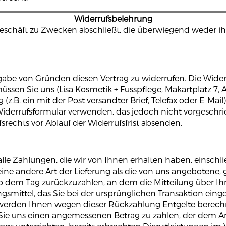
Widerrufsbelehrung
sgeschäft zu Zwecken abschließt, die überwiegend weder i
be von Gründen diesen Vertrag zu widerrufen. Die Widerr
ssen Sie uns (Lisa Kosmetik + Fusspflege, Makartplatz 7, 
 (z.B. ein mit der Post versandter Brief, Telefax oder E-Mai
derrufsformular verwenden, das jedoch nicht vorgeschriebe
srechts vor Ablauf der Widerrufsfrist absenden.
lle Zahlungen, die wir von Ihnen erhalten haben, einschl
 eine andere Art der Lieferung als die von uns angebotene,
 dem Tag zurückzuzahlen, an dem die Mitteilung über Ihre
mittel, das Sie bei der ursprünglichen Transaktion einge
 werden Ihnen wegen dieser Rückzahlung Entgelte berechne
 Sie uns einen angemessenen Betrag zu zahlen, der dem An