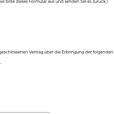
ie bitte dieses Formular aus und senden Sie es zurück.)
 abgeschlossenen Vertrag über die Erbringung der folgenden
_
______________________