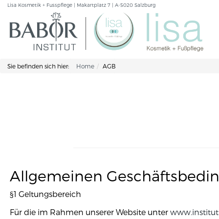
Lisa Kosmetik + Fusspflege | Makartplatz 7 | A-5020 Salzburg
Sie befinden sich hier:
Home
AGB
Allgemeinen Geschäftsbedin
§1 Geltungsbereich
Für die im Rahmen unserer Website unter
www.institut-