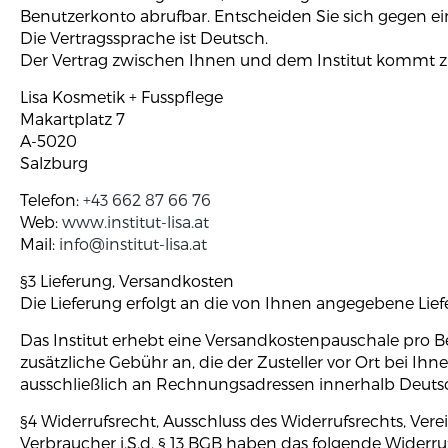
Benutzerkonto abrufbar. Entscheiden Sie sich gegen eine
Die Vertragssprache ist Deutsch.
Der Vertrag zwischen Ihnen und dem Institut kommt z
Lisa Kosmetik + Fusspflege
Makartplatz 7
A-5020
Salzburg
Telefon:
+43 662 87 66 76
Web:
www.institut-lisa.at
Mail:
info@institut-lisa.at
§3 Lieferung, Versandkosten
Die Lieferung erfolgt an die von Ihnen angegebene Lie
Das Institut erhebt eine Versandkostenpauschale pro B
zusätzliche Gebühr an, die der Zusteller vor Ort bei Ih
ausschließlich an Rechnungsadressen innerhalb Deuts
§4 Widerrufsrecht, Ausschluss des Widerrufsrechts, V
Verbraucher i.S.d. § 13 BGB haben das folgende Widerru