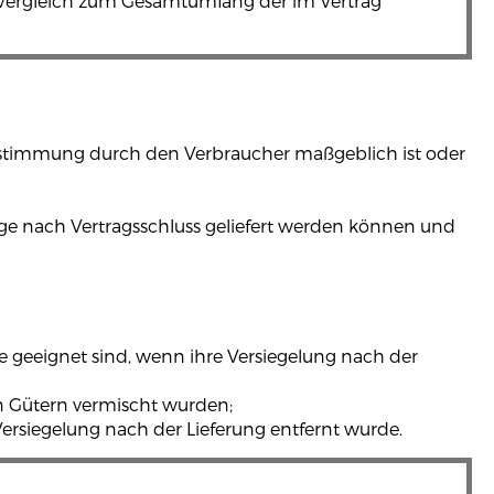
im Vergleich zum Gesamtumfang der im Vertrag
r Bestimmung durch den Verbraucher maßgeblich ist oder
 Tage nach Vertragsschluss geliefert werden können und
e geeignet sind, wenn ihre Versiegelung nach der
en Gütern vermischt wurden;
ersiegelung nach der Lieferung entfernt wurde.