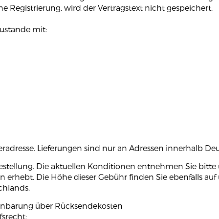
 Registrierung, wird der Vertragstext nicht gespeichert.
ustande mit:
feradresse. Lieferungen sind nur an Adressen innerhalb De
estellung. Die aktuellen Konditionen entnehmen Sie bitte
nen erhebt. Die Höhe dieser Gebühr finden Sie ebenfalls au
chlands.
ereinbarung über Rücksendekosten
fsrecht: