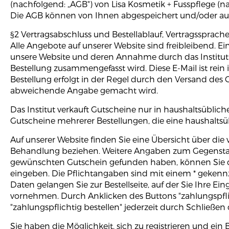
(nachfolgend: „AGB") von Lisa Kosmetik + Fusspflege (na
Die AGB können von Ihnen abgespeichert und/oder aus
§2 Vertragsabschluss und Bestellablauf, Vertragssprach
Alle Angebote auf unserer Website sind freibleibend. 
unsere Website und deren Annahme durch das Institut z
Bestellung zusammengefasst wird. Diese E-Mail ist rein
Bestellung erfolgt in der Regel durch den Versand des
abweichende Angabe gemacht wird.
Das Institut verkauft Gutscheine nur in haushaltsüblich
Gutscheine mehrerer Bestellungen, die eine haushalts
Auf unserer Website finden Sie eine Übersicht über di
Behandlung beziehen. Weitere Angaben zum Gegenstand
gewünschten Gutschein gefunden haben, können Sie di
eingeben. Die Pflichtangaben sind mit einem * gekennze
Daten gelangen Sie zur Bestellseite, auf der Sie Ihr
vornehmen. Durch Anklicken des Buttons "zahlungspflich
"zahlungspflichtig bestellen" jederzeit durch Schließe
Sie haben die Möglichkeit, sich zu registrieren und ein