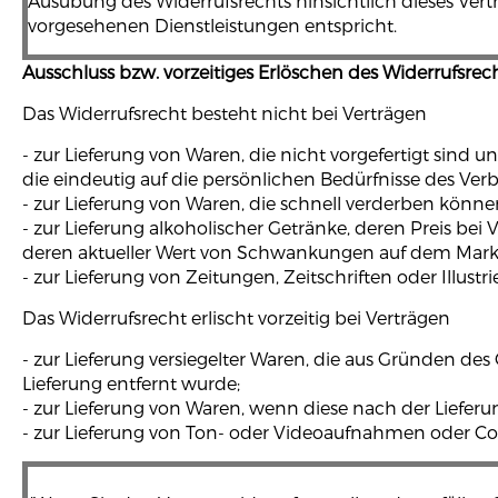
Ausübung des Widerrufsrechts hinsichtlich dieses Ver
vorgesehenen Dienstleistungen entspricht.
Ausschluss bzw. vorzeitiges Erlöschen des Widerrufsrec
Das Widerrufsrecht besteht nicht bei Verträgen
- zur Lieferung von Waren, die nicht vorgefertigt sind
die eindeutig auf die persönlichen Bedürfnisse des Ver
- zur Lieferung von Waren, die schnell verderben könne
- zur Lieferung alkoholischer Getränke, deren Preis bei
deren aktueller Wert von Schwankungen auf dem Markt 
- zur Lieferung von Zeitungen, Zeitschriften oder Ill
Das Widerrufsrecht erlischt vorzeitig bei Verträgen
- zur Lieferung versiegelter Waren, die aus Gründen d
Lieferung entfernt wurde;
- zur Lieferung von Waren, wenn diese nach der Liefer
- zur Lieferung von Ton- oder Videoaufnahmen oder Com