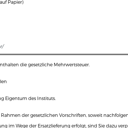
auf Papier)
r/
nthalten die gesetzliche Mehrwertsteuer.
len
ng Eigentum des Instituts.
 im Rahmen der gesetzlichen Vorschriften, soweit nachfolge
ung im Wege der Ersatzlieferung erfolgt, sind Sie dazu verpf