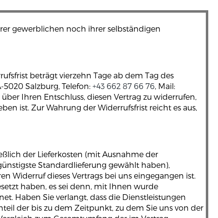
hrer gewerblichen noch ihrer selbständigen
ufsfrist beträgt vierzehn Tage ab dem Tag des
A-5020 Salzburg, Telefon:
+43 662 87 66 76
, Mail:
l) über Ihren Entschluss, diesen Vertrag zu widerrufen,
n ist. Zur Wahrung der Widerrufsfrist reicht es aus,
ießlich der Lieferkosten (mit Ausnahme der
 günstigste Standardlieferung gewählt haben),
n Widerruf dieses Vertrags bei uns eingegangen ist.
setzt haben, es sei denn, mit Ihnen wurde
t. Haben Sie verlangt, dass die Dienstleistungen
teil der bis zu dem Zeitpunkt, zu dem Sie uns von der