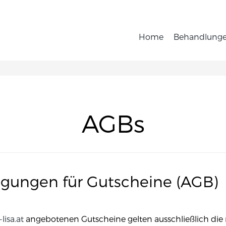
Home
Behandlung
AGBs
gungen für Gutscheine (AGB)
lisa.at
angebotenen Gutscheine gelten ausschließlich di