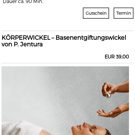
Dauer ca. 90 Min.
Gutschein
Termin
KÖRPERWICKEL – Basenentgiftungswickel
von P. Jentura
EUR 39,00