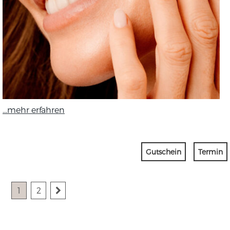
...mehr erfahren
Gutschein
Termin
1
2