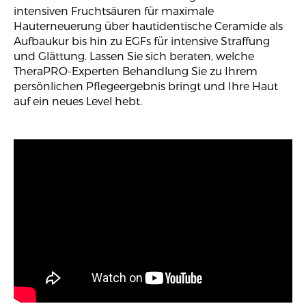
intensiven Fruchtsäuren für maximale
Hauterneuerung über hautidentische Ceramide als
Aufbaukur bis hin zu EGFs für intensive Straffung
und Glättung. Lassen Sie sich beraten, welche
TheraPRO-Experten Behandlung Sie zu Ihrem
persönlichen Pflegeergebnis bringt und Ihre Haut
auf ein neues Level hebt.