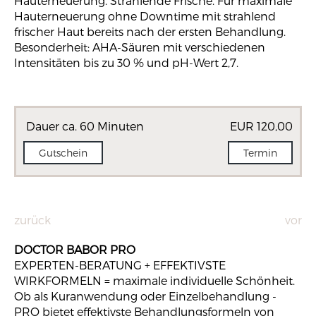
Hauterneuerung. Strahlende Frische. Für maximale
Hauterneuerung ohne Downtime mit strahlend
frischer Haut bereits nach der ersten Behandlung.
Besonderheit: AHA-Säuren mit verschiedenen
Intensitäten bis zu 30 % und pH-Wert 2,7.
Dauer ca. 60 Minuten
EUR 120,00
Gutschein
Termin
zurück
vor
DOCTOR BABOR PRO
EXPERTEN-BERATUNG + EFFEKTIVSTE
WIRKFORMELN = maximale individuelle Schönheit.
Ob als Kuranwendung oder Einzelbehandlung -
PRO bietet effektivste Behandlungsformeln von