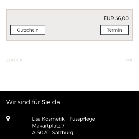
EUR 36,00
Gutschein
Termin
zurück
vor
Wir sind für Sie da
Lisa Kosmetik + Fusspflege
Makartplatz 7
A-5020
Salzburg