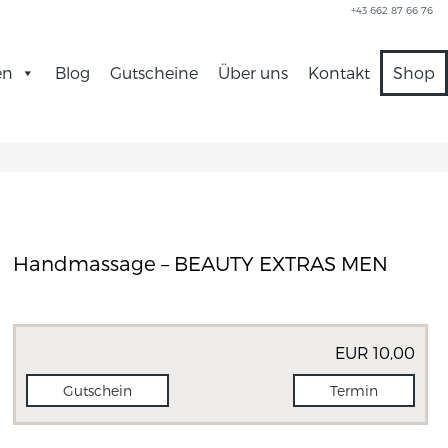
+43 662 87 66 76
en
Blog
Gutscheine
Über uns
Kontakt
Shop
Handmassage – BEAUTY EXTRAS MEN
EUR 10,00
Gutschein
Termin