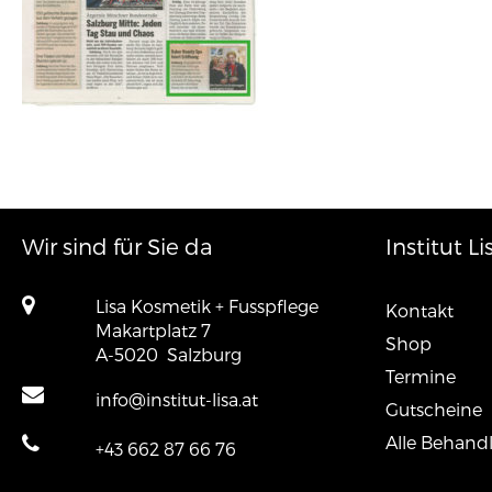
Wir sind für Sie da
Institut Li
Lisa Kosmetik + Fusspflege
Kontakt
Makartplatz 7
Shop
A-5020
Salzburg
Termine
info@institut-lisa.at
Gutscheine
Alle Behand
+43 662 87 66 76