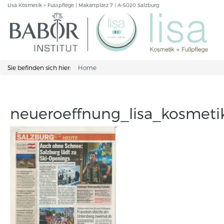
Lisa Kosmetik + Fusspflege | Makartplatz 7 | A-5020 Salzburg
Sie befinden sich hier:
Home
neueroeffnung_lisa_kosmeti