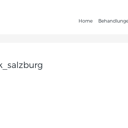
Home
Behandlung
k_salzburg