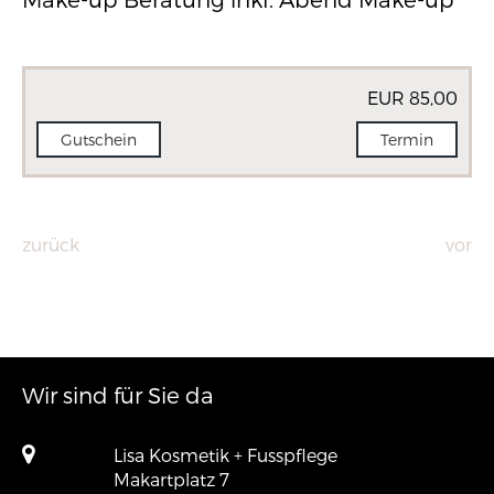
EUR 85,00
Gutschein
Termin
zurück
vor
Wir sind für Sie da
Lisa Kosmetik + Fusspflege
Makartplatz 7