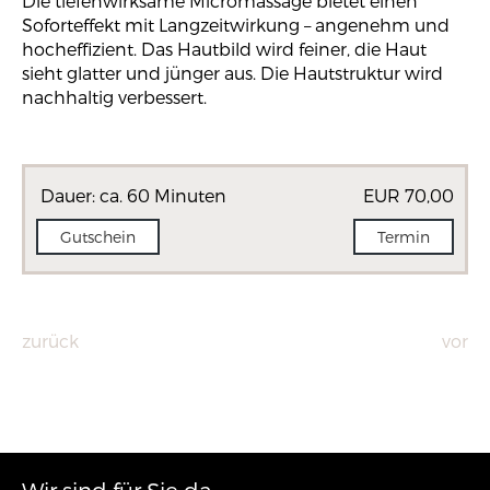
Die tiefenwirksame Micromassage bietet einen
Soforteffekt mit Langzeitwirkung – angenehm und
hocheffizient. Das Hautbild wird feiner, die Haut
sieht glatter und jünger aus. Die Hautstruktur wird
nachhaltig verbessert.
Dauer: ca. 60 Minuten
EUR 70,00
Gutschein
Termin
zurück
vor