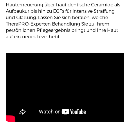
Hauterneuerung über hautidentische Ceramide als
Aufbaukur bis hin zu EGFs für intensive Straffung
und Glättung. Lassen Sie sich beraten, welche
TheraPRO-Experten Behandlung Sie zu Ihrem
persönlichen Pflegeergebnis bringt und Ihre Haut
auf ein neues Level hebt.