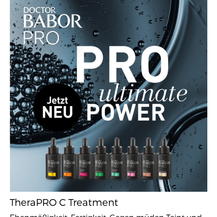
TheraPRO C Treatment