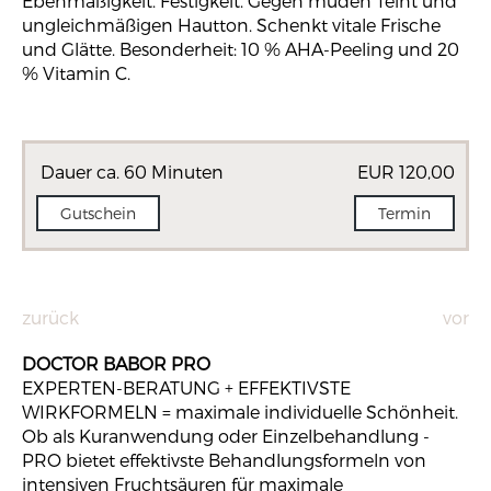
Ebenmäßigkeit. Festigkeit. Gegen müden Teint und
ungleichmäßigen Hautton. Schenkt vitale Frische
und Glätte. Besonderheit: 10 % AHA-Peeling und 20
% Vitamin C.
Dauer ca. 60 Minuten
EUR 120,00
Gutschein
Termin
zurück
vor
DOCTOR BABOR PRO
EXPERTEN-BERATUNG + EFFEKTIVSTE
WIRKFORMELN = maximale individuelle Schönheit.
Ob als Kuranwendung oder Einzelbehandlung -
PRO bietet effektivste Behandlungsformeln von
intensiven Fruchtsäuren für maximale