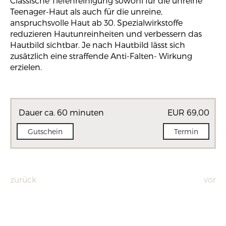
Classische Tiefenreinigung sowohl für die unreine
Teenager-Haut als auch für die unreine,
anspruchsvolle Haut ab 30. Spezialwirkstoffe
reduzieren Hautunreinheiten und verbessern das
Hautbild sichtbar. Je nach Hautbild lässt sich
zusätzlich eine straffende Anti-Falten- Wirkung
erzielen.
Dauer ca. 60 minuten
EUR 69,00
Gutschein
Termin
zurück
vor