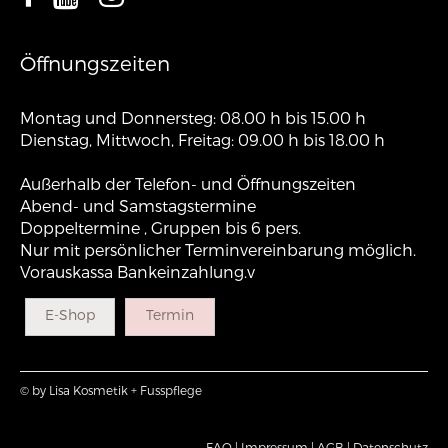
Öffnungszeiten
Montag und Donnersteg: 08.00 h bis 15.00 h
Dienstag, Mittwoch, Freitag: 09.00 h bis 18.00 h
Außerhalb der Telefon- und Öffnungszeiten
Abend- und Samstagstermine
Doppeltermine , Gruppen bis 6 pers.
Nur mit persönlicher Terminvereinbarung möglich.
Vorauskassa Bankeinzahlung.v
E-Shop
Termin
© by Lisa Kosmetik + Fusspflege
FAQ |
Impressum |
AGB |
Datenschutz