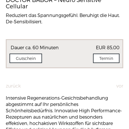
Cellular
Reduziert das Spannungsgefühl. Beruhigt die Haut.
De-Sensibilisiert.
Dauer ca. 60 Minuten
EUR 85,00
Gutschein
Termin
zurück
vor
Intensive Regenerations-Gesichtsbehandlung
abgestimmt auf Ihr persönliches
Schönheitsbedürfnis. Innovative High Performance-
Rezepturen aus natürlichen und besonders
effektiven, hochaktiven Wirkstoffen für sichtbare