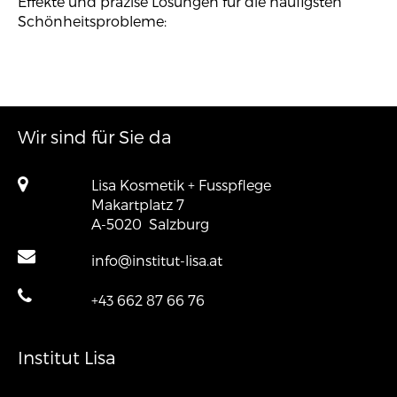
Effekte und präzise Lösungen für die häufigsten
Schönheitsprobleme:
Wir sind für Sie da
Lisa Kosmetik + Fusspflege
Makartplatz 7
A-5020
Salzburg
info@institut-lisa.at
+43 662 87 66 76
Institut Lisa