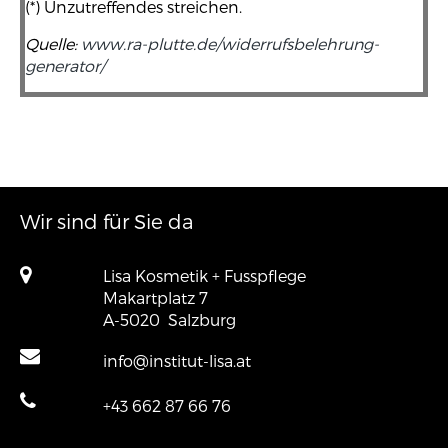
(*) Unzutreffendes streichen.
Quelle:
www.ra-plutte.de/widerrufsbelehrung-
generator/
Wir sind für Sie da
Lisa Kosmetik + Fusspflege
Makartplatz 7
A-5020
Salzburg
info@institut-lisa.at
+43 662 87 66 76