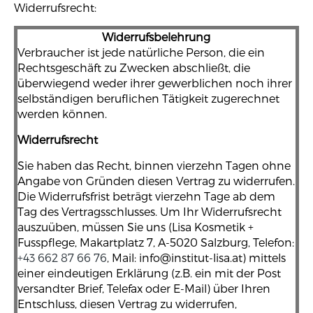
Widerrufsrecht:
Widerrufsbelehrung
Verbraucher ist jede natürliche Person, die ein
Rechtsgeschäft zu Zwecken abschließt, die
überwiegend weder ihrer gewerblichen noch ihrer
selbständigen beruflichen Tätigkeit zugerechnet
werden können.
Widerrufsrecht
Sie haben das Recht, binnen vierzehn Tagen ohne
Angabe von Gründen diesen Vertrag zu widerrufen.
Die Widerrufsfrist beträgt vierzehn Tage ab dem
Tag des Vertragsschlusses. Um Ihr Widerrufsrecht
auszuüben, müssen Sie uns (Lisa Kosmetik +
Fusspflege, Makartplatz 7, A-5020 Salzburg, Telefon:
+43 662 87 66 76
, Mail: info@institut-lisa.at) mittels
einer eindeutigen Erklärung (z.B. ein mit der Post
versandter Brief, Telefax oder E-Mail) über Ihren
Entschluss, diesen Vertrag zu widerrufen,