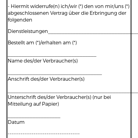
- Hiermit widerrufe(n) ich/wir (*) den von mir/uns (*)
abgeschlossenen Vertrag über die Erbringung der
folgenden
Dienstleistungen________________________________
Bestellt am (*)/erhalten am (*)
________________________________
Name des/der Verbraucher(s)
__________________________________
Anschrift des/der Verbraucher(s)
_______________________________________________
Unterschrift des/der Verbraucher(s) (nur bei
Mitteilung auf Papier)
___________________
Datum
---------------------------------------