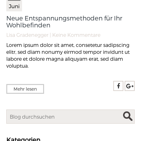
Juni
Neue Entspannungsmethoden für Ihr
Wohlbefinden
Lisa Gradenegger
| Keine Kommentare
Lorem ipsum dolor sit amet, consetetur sadipscing
elitr, sed diam nonumy eirmod tempor invidunt ut
labore et dolore magna aliquyam erat, sed diam
voluptua.
Mehr lesen
Kategorien