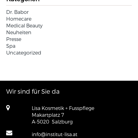
Dr. Babor
Homecare
Medical Beauty
Neuheiten
Presse
Spa
Uncategorized
Wir sind für Sie da
Lisa Kosmetik + Fusspflege
Makartplatz 7
A-5020
Salzburg
info@institut-lisa.at