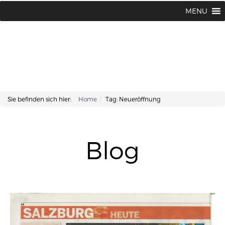
Lisa Kosmetik + Fusspflege |
+43 662 87 66 76
MENU
Makartplatz 7 | A-5020 Salzburg
Sie befinden sich hier:
Home
Tag: Neueröffnung
Blog