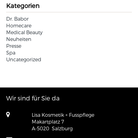
Kategorien
Dr. Babor
Homecare
Medical Beauty
Neuheiten
Presse
Spa
Uncategorized
Wir sind für Sie da
Lisa Kosmetik + Fusspflege
Makartplatz 7
A-5020
Salzburg