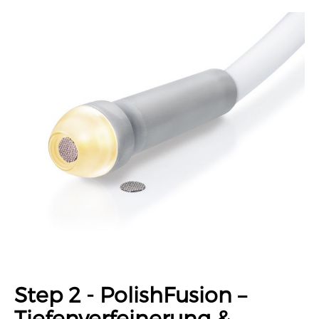
Step 2 - PolishFusion –
Tiefenverfeinerung &