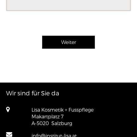
Wir sind für Sie da
Lisa Kosmetik + Fusspflege
Makartplatz 7
A-5020
Salzburg
info@institut-lisa.at