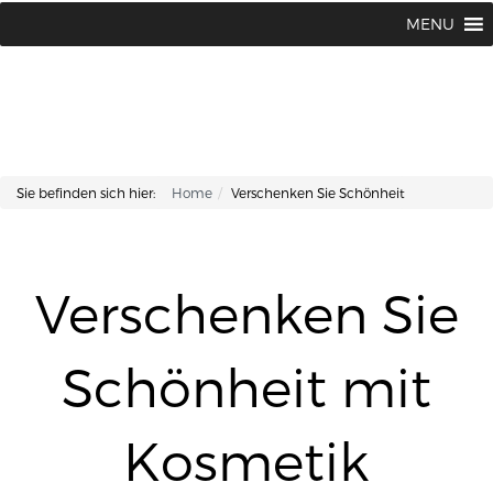
Lisa Kosmetik + Fusspflege |
+43 662 87 66 76
MENU
Makartplatz 7 | A-5020 Salzburg
Sie befinden sich hier:
Home
Verschenken Sie Schönheit
Verschenken Sie
Schönheit mit
Kosmetik