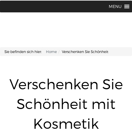
Lisa Kosmetik + Fusspflege |
+43 662 87 66 76
MENU
Makartplatz 7 | A-5020 Salzburg
Sie befinden sich hier:
Home
Verschenken Sie Schönheit
Verschenken Sie
Schönheit mit
Kosmetik