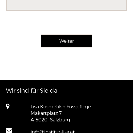
Wir sind für Sie da
Lisa Kosmetik + Fusspflege
Makartplatz 7
A-5020
Salzburg
info@institut-lisa.at