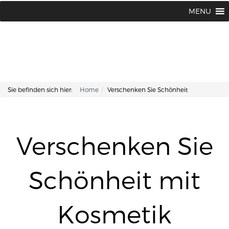
Lisa Kosmetik + Fusspflege |
+43 662 87 66 76
MENU
Makartplatz 7 | A-5020 Salzburg
Sie befinden sich hier:
Home
Verschenken Sie Schönheit
Verschenken Sie
Schönheit mit
Kosmetik