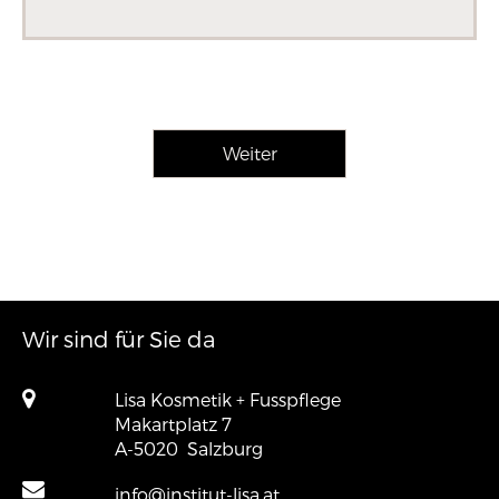
Wir sind für Sie da
Lisa Kosmetik + Fusspflege
Makartplatz 7
A-5020
Salzburg
info@institut-lisa.at