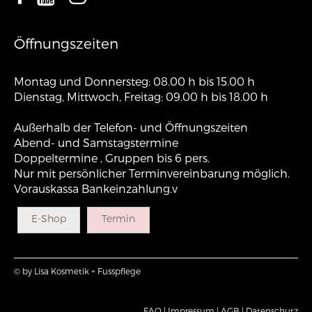
Öffnungszeiten
Montag und Donnersteg: 08.00 h bis 15.00 h
Dienstag, Mittwoch, Freitag: 09.00 h bis 18.00 h
Außerhalb der Telefon- und Öffnungszeiten
Abend- und Samstagstermine
Doppeltermine , Gruppen bis 6 pers.
Nur mit persönlicher Terminvereinbarung möglich.
Vorauskassa Bankeinzahlung.v
E-Shop
Termin
© by Lisa Kosmetik + Fusspflege
FAQ |
Impressum |
AGB |
Datenschutz